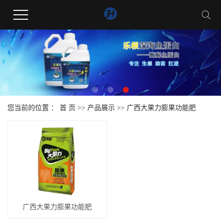
您当前的位置 ：
首 页
>>
产品展示
>>
广西大果力膨果功能肥
广西大果力膨果功能肥