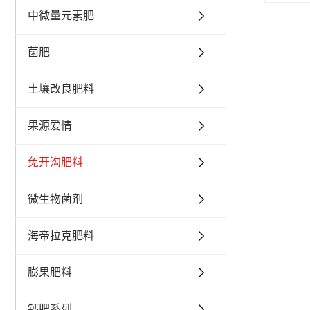
中微量元素肥
菌肥
土壤改良肥料
果源爱情
免开沟肥料
微生物菌剂
海帝拉克肥料
膨果肥料
钙肥系列