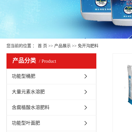
您当前的位置 ：
首 页
>>
产品展示
>>
免开沟肥料
产品分类
Product
功能型桶肥
大量元素水溶肥
含腐植酸水溶肥料
功能型叶面肥