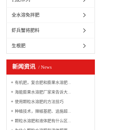
全水溶免拌肥
虾兵蟹将肥料
生根肥
新闻资讯
News
有机肥，复合肥和膨果水溶肥...
海能膨果水溶肥厂家来告诉大...
使用颗粒水溶肥的方法技巧
种植技术，辣椒基肥、追施超...
颗粒水溶肥和液体肥有什么区...