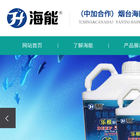
（中加合作）烟台海
（CHINA&CANADA）YANTAI HAINEN
网站首页
了解海能
产品展