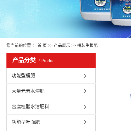
您当前的位置 ：
首 页
>>
产品展示
>>
桶装生根肥
产品分类
Product
功能型桶肥
大量元素水溶肥
含腐植酸水溶肥料
功能型叶面肥