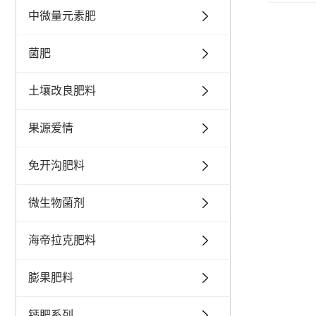
中微量元素肥
菌肥
土壤改良肥料
果源爱情
免开沟肥料
微生物菌剂
海帝拉克肥料
膨果肥料
钙肥系列