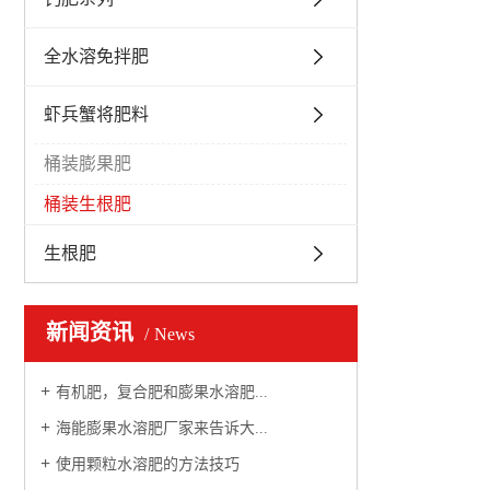
全水溶免拌肥
虾兵蟹将肥料
桶装膨果肥
桶装生根肥
生根肥
新闻资讯
News
有机肥，复合肥和膨果水溶肥...
海能膨果水溶肥厂家来告诉大...
使用颗粒水溶肥的方法技巧