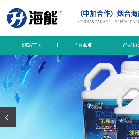
（中加合作）烟台海
（CHINA&CANADA）YANTAI HAINEN
网站首页
了解海能
产品展