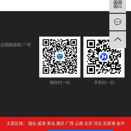
业园朗源路177号
微信扫一扫
手机扫一扫
主营区域：
烟台
威海
青岛
潍坊
广西
云南
北京
河北
张家港
金华