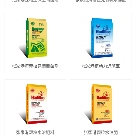
张家港海帝拉克碳能菌剂
张家港核动力追施宝
张家港颗粒水溶肥料
张家港颗粒水溶肥