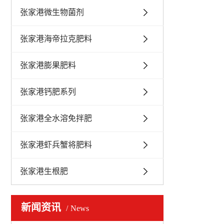
张家港微生物菌剂
张家港海帝拉克肥料
张家港膨果肥料
张家港钙肥系列
张家港全水溶免拌肥
张家港虾兵蟹将肥料
张家港生根肥
新闻资讯
News