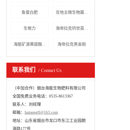
鱼蛋白肥
豆地主微生物菌...
生根力
海帝拉克钙世英...
海能矿源黄腐酸...
海帝拉克黑金刚
联系我们
Contact Us
（中加合作）烟台海能生物肥料有限公司
全国免费业务电话：0535-8613367
联系人：刘经理
邮箱：
hainengfl@163.com
地址：山东省烟台市龙口市东江工业园朗
源路177号