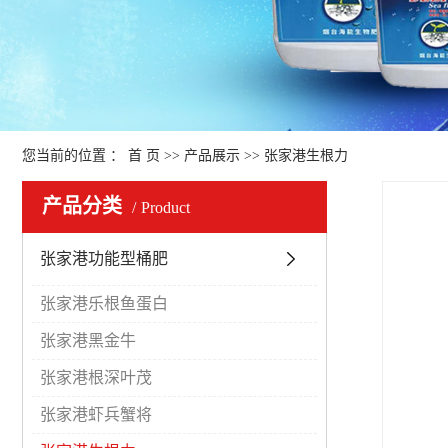
您当前的位置 ：
首 页
>>
产品展示
>>
张家港生根力
产品分类
Product
张家港功能型桶肥
张家港乐根鱼蛋白
张家港黑金牛
张家港根深叶茂
张家港虾兵蟹将