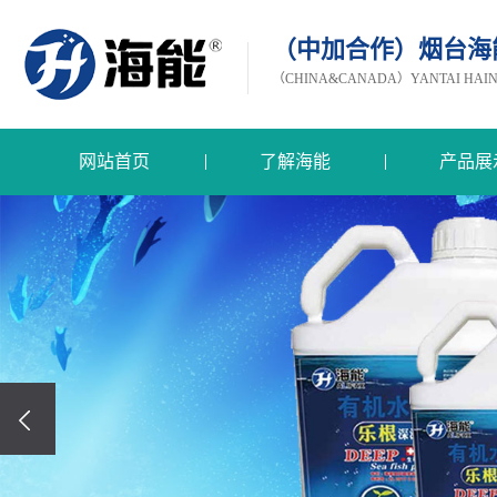
（中加合作）烟台海
（CHINA&CANADA）YANTAI HAINEN
网站首页
了解海能
产品展