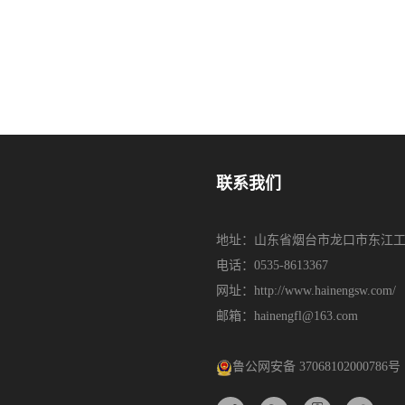
联系我们
地址：山东省烟台市龙口市东江工
电话：0535-8613367
网址：http://www.hainengsw.com/
邮箱：hainengfl@163.com
鲁公网安备 37068102000786号