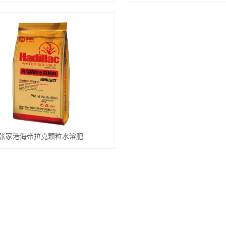
张家港海帝拉克颗粒水溶肥