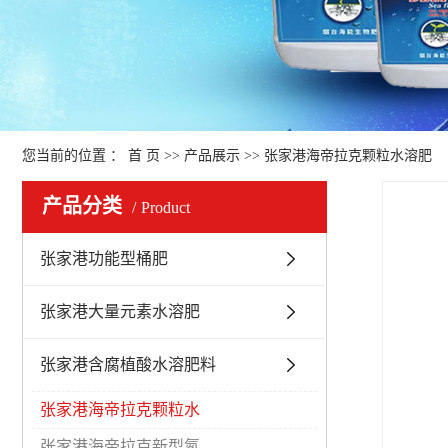
您当前的位置 ：
首 页
>>
产品展示
>>
张家港海帝拉克颗粒水溶肥
产品分类
Product
张家港功能型桶肥
张家港大量元素水溶肥
张家港含腐植酸水溶肥料
张家港海帝拉克颗粒水
张家港海帝拉克新型氮