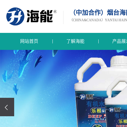
（中加合作）烟台海
（CHINA&CANADA）YANTAI HAINEN
网站首页
了解海能
产品展