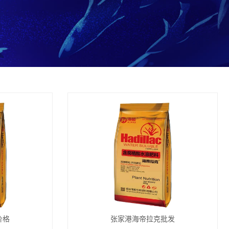
价格
张家港海帝拉克批发