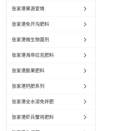
张家港果源爱情
张家港免开沟肥料
张家港微生物菌剂
张家港海帝拉克肥料
张家港膨果肥料
张家港钙肥系列
张家港全水溶免拌肥
张家港虾兵蟹将肥料