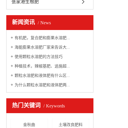
张家港生根肥
新闻资讯
News
有机肥，复合肥和膨果水溶肥...
海能膨果水溶肥厂家来告诉大...
使用颗粒水溶肥的方法技巧
种植技术，辣椒基肥、追施超...
颗粒水溶肥和液体肥有什么区...
为什么颗粒水溶肥和液体肥两...
热门关键词
Keywords
金秋曲
土壤改良肥料