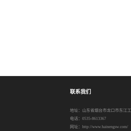
联系我们
地址：山东省烟台市龙口市东江工
电话：0535-8613367
网址：http://www.hainengsw.com/