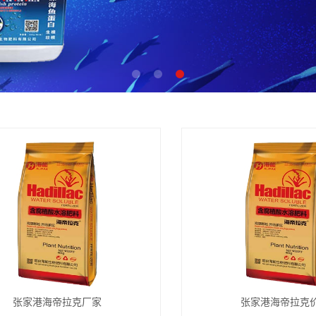
张家港海帝拉克厂家
张家港海帝拉克