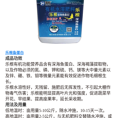
乐根鱼蛋白
成品功效
乐根有机功能营养品含有深海鱼蛋白、深海褐藻提取物，
以及作物必须的氮、磷、钾和硫、钙、镁等大中量元素以
及锌、硼、铁、钼等微量元素能有效促进作物毛细根生
长。
乐根水溶性好，无残留、施肥后无挥发性，不引起大棚作
物毒气伤害；乐根能明显提高叶片光和强度，促进蔬菜早
开花、早结果、提高座果率，延长采收期。
用法及用量
低地温时：亩用量5-10公斤，随水冲施，10-15天一次。
高地温时：亩用量2-5公斤，与无机肥料交替随水冲施，或