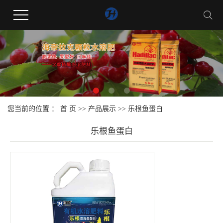
您当前的位置 ：
首 页
>>
产品展示
>>
乐根鱼蛋白
乐根鱼蛋白