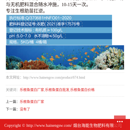
与无机肥料混合随水冲施，10-15天一次。
专注生根助苗扛逆。
本文网址：http://www.hainengsw.com/product/674.html
关键词：
乐根鱼蛋白厂家
,
乐根鱼蛋白批发
,
乐根鱼蛋白价格
上一篇：
乐根鱼蛋白厂家
下一篇：
没有了
Copyright © http://www.hainengsw.com/ 烟台海能生物肥料有限公司